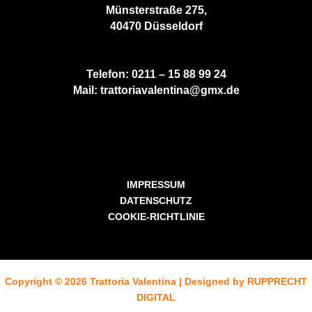
Münsterstraße 275,
40470 Düsseldorf
Telefon:
0211 – 15 88 99 24
Mail:
trattoriavalentina@gmx.de
IMPRESSUM
DATENSCHUTZ
COOKIE-RICHTLINIE
Copyright © 2026 Trattoria Valentina | Designed by
RUPPRECHT
DIGITAL